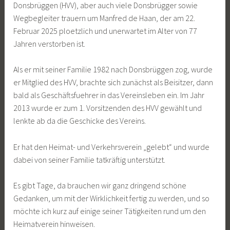
Donsbrüggen (HVV), aber auch viele Donsbrügger sowie
Wegbegleiter trauern um Manfred de Haan, der am 22.
Februar 2025 ploetzlich und unerwartet im Alter von 77
Jahren verstorben ist.
Als er mit seiner Familie 1982 nach Donsbrüggen zog, wurde
er Mitglied des HVV, brachte sich zunächst als Beisitzer, dann
bald als Geschäftsfuehrer in das Vereinsleben ein. Im Jahr
2013 wurde er zum 1. Vorsitzenden des HVV gewählt und
lenkte ab da die Geschicke des Vereins.
Er hat den Heimat- und Verkehrsverein „gelebt“ und wurde
dabei von seiner Familie tatkräftig unterstützt.
Es gibt Tage, da brauchen wir ganz dringend schöne
Gedanken, um mit der Wirklichkeit fertig zu werden, und so
möchte ich kurz auf einige seiner Tätigkeiten rund um den
Heimatverein hinweisen.