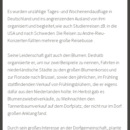
Es wurden unzählige Tages- und Wochenendausflüge in
Deutschland und ins angrenzenden Ausland von ihm
organisiert und begleitet,wie auch Studienreisen zB. in die
USA und nach Schweden .Die Reisen zu Andre-Rieu-
Konzerten füllten mehrere große Reisebusse .
Seine Leidenschaft galt auch den Blumen. Deshalb
organisierte er, um nur zwei Beispiele zu nennen, Fahrten in
niederländische Städte zu den großen Blumenkorsos und
zur Floriade nach Brüssel, sowie den jährlichen, im Frühling
stattfindenden Verkauf von Frühlingsblühern, die er eigens
dafür aus den Niederlanden holte. Im Herbst gab es
Blumenzwiebelverkäufe, zu Weihnachten den
Tannenbaumverkauf auf dem Dorfplatz, der nicht nur im Dorf
großen Anklang fand.
Durch sein großes Interesse an der Dorfgemeinschaft, plante