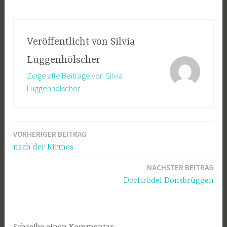
Veröffentlicht von
Silvia
Luggenhölscher
Zeige alle Beiträge von Silvia
Luggenhölscher
VORHERIGER BEITRAG
Beitragsnavigation
nach der Kirmes
NÄCHSTER BEITRAG
Dorftrödel Donsbrüggen