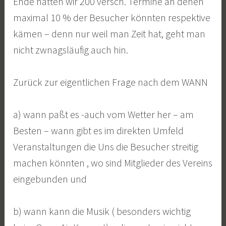
Ende hätten wir 200 versch. Termine an denen
maximal 10 % der Besucher könnten respektive
kämen – denn nur weil man Zeit hat, geht man
nicht zwnagsläufig auch hin.
Zurück zur eigentlichen Frage nach dem WANN
a) wann paßt es -auch vom Wetter her – am
Besten – wann gibt es im direkten Umfeld
Veranstaltungen die Uns die Besucher streitig
machen könnten , wo sind Mitglieder des Vereins
eingebunden und
b) wann kann die Musik ( besonders wichtig