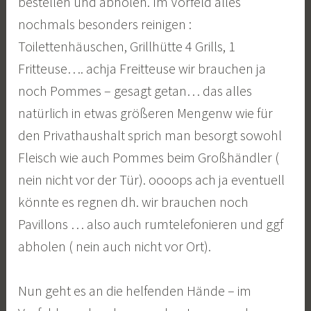
bestellen und abholen. Im Vorfeld alles
nochmals besonders reinigen :
Toilettenhäuschen, Grillhütte 4 Grills, 1
Fritteuse…. achja Freitteuse wir brauchen ja
noch Pommes – gesagt getan… das alles
natürlich in etwas größeren Mengenw wie für
den Privathaushalt sprich man besorgt sowohl
Fleisch wie auch Pommes beim Großhändler (
nein nicht vor der Tür). oooops ach ja eventuell
könnte es regnen dh. wir brauchen noch
Pavillons … also auch rumtelefonieren und ggf
abholen ( nein auch nicht vor Ort).
Nun geht es an die helfenden Hände – im