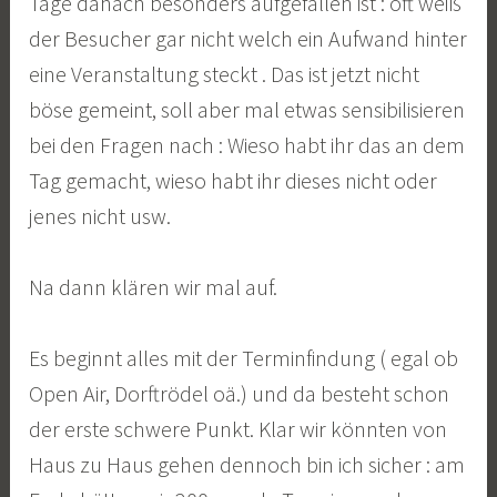
Tage danach besonders aufgefallen ist : oft weiß
der Besucher gar nicht welch ein Aufwand hinter
eine Veranstaltung steckt . Das ist jetzt nicht
böse gemeint, soll aber mal etwas sensibilisieren
bei den Fragen nach : Wieso habt ihr das an dem
Tag gemacht, wieso habt ihr dieses nicht oder
jenes nicht usw.
Na dann klären wir mal auf.
Es beginnt alles mit der Terminfindung ( egal ob
Open Air, Dorftrödel oä.) und da besteht schon
der erste schwere Punkt. Klar wir könnten von
Haus zu Haus gehen dennoch bin ich sicher : am