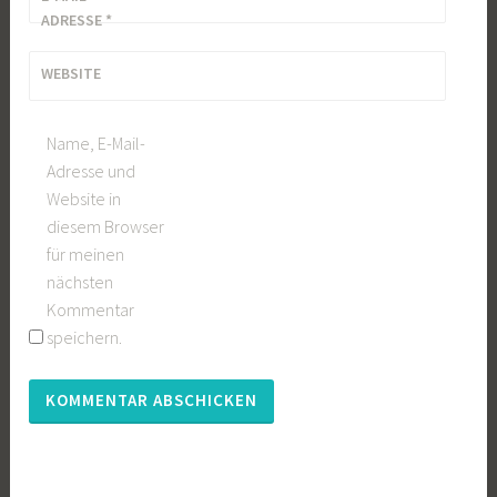
ADRESSE
*
WEBSITE
Name, E-Mail-
Adresse und
Website in
diesem Browser
für meinen
nächsten
Kommentar
speichern.