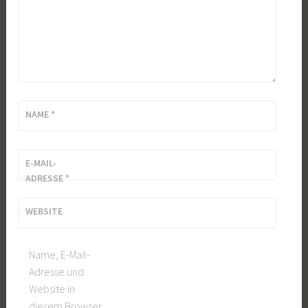
NAME
*
E-MAIL-
ADRESSE
*
WEBSITE
Name, E-Mail-
Adresse und
Website in
diesem Browser