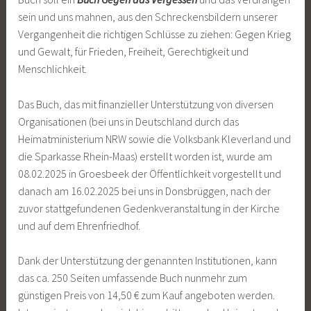
sein und uns mahnen, aus den Schreckensbildern unserer
Vergangenheit die richtigen Schlüsse zu ziehen: Gegen Krieg
und Gewalt, für Frieden, Freiheit, Gerechtigkeit und
Menschlichkeit.
Das Buch, das mit finanzieller Unterstützung von diversen
Organisationen (bei uns in Deutschland durch das
Heimatministerium NRW sowie die Volksbank Kleverland und
die Sparkasse Rhein-Maas) erstellt worden ist, wurde am
08.02.2025 in Groesbeek der Öffentlichkeit vorgestellt und
danach am 16.02.2025 bei uns in Donsbrüggen, nach der
zuvor stattgefundenen Gedenkveranstaltung in der Kirche
und auf dem Ehrenfriedhof.
Dank der Unterstützung der genannten Institutionen, kann
das ca. 250 Seiten umfassende Buch nunmehr zum
günstigen Preis von 14,50 € zum Kauf angeboten werden.