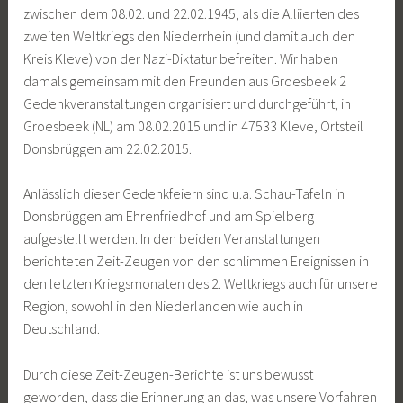
zwischen dem 08.02. und 22.02.1945, als die Alliierten des
zweiten Weltkriegs den Niederrhein (und damit auch den
Kreis Kleve) von der Nazi-Diktatur befreiten. Wir haben
damals gemeinsam mit den Freunden aus Groesbeek 2
Gedenkveranstaltungen organisiert und durchgeführt, in
Groesbeek (NL) am 08.02.2015 und in 47533 Kleve, Ortsteil
Donsbrüggen am 22.02.2015.
Anlässlich dieser Gedenkfeiern sind u.a. Schau-Tafeln in
Donsbrüggen am Ehrenfriedhof und am Spielberg
aufgestellt werden. In den beiden Veranstaltungen
berichteten Zeit-Zeugen von den schlimmen Ereignissen in
den letzten Kriegsmonaten des 2. Weltkriegs auch für unsere
Region, sowohl in den Niederlanden wie auch in
Deutschland.
Durch diese Zeit-Zeugen-Berichte ist uns bewusst
geworden, dass die Erinnerung an das, was unsere Vorfahren