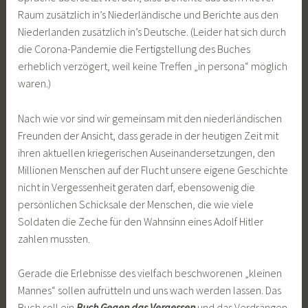
Raum zusätzlich in’s Niederländische und Berichte aus den
Niederlanden zusätzlich in’s Deutsche. (Leider hat sich durch
die Corona-Pandemie die Fertigstellung des Buches
erheblich verzögert, weil keine Treffen „in persona“ möglich
waren.)
Nach wie vor sind wir gemeinsam mit den niederländischen
Freunden der Ansicht, dass gerade in der heutigen Zeit mit
ihren aktuellen kriegerischen Auseinandersetzungen, den
Millionen Menschen auf der Flucht unsere eigene Geschichte
nicht in Vergessenheit geraten darf, ebensowenig die
persönlichen Schicksale der Menschen, die wie viele
Soldaten die Zeche für den Wahnsinn eines Adolf Hitler
zahlen mussten.
Gerade die Erlebnisse des vielfach beschworenen „kleinen
Mannes“ sollen aufrütteln und uns wach werden lassen. Das
Buch soll ein
Buch Gegen das Vergessen
und das Verdrängen