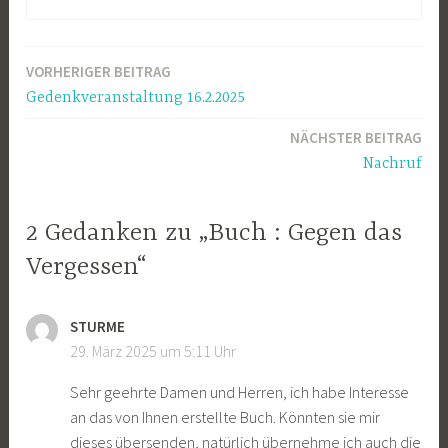
VORHERIGER BEITRAG
Beitragsnavigation
Gedenkveranstaltung 16.2.2025
NÄCHSTER BEITRAG
Nachruf
2 Gedanken zu „Buch : Gegen das
Vergessen“
STURME
29. März 2025 um 5:11 Uhr
Sehr geehrte Damen und Herren, ich habe Interesse
an das von Ihnen erstellte Buch. Könnten sie mir
dieses übersenden, natürlich übernehme ich auch die