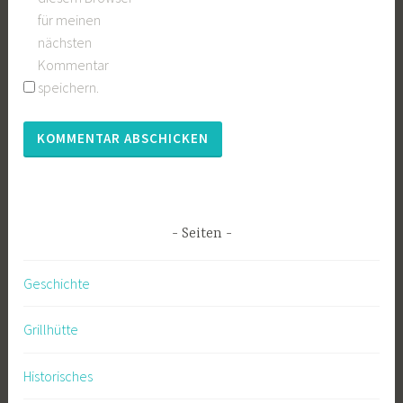
für meinen
nächsten
Kommentar
speichern.
Seiten
Geschichte
Grillhütte
Historisches