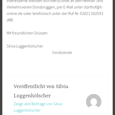
Interessierte wenden sich hierzu bitte an den Heimat- und
Verkehrsverein Donsbrüggen, per E-Mail unter starthof@t-
online.de oder telefonisch unter der Ruf-Nr. 02821 582593
(AB)
Mit freundlichen Grüssen
Silvia Luggenhölscher
Vorsitzende
Veröffentlicht von
Silvia
Luggenhölscher
Zeige alle Beiträge von Silvia
Luggenhölscher