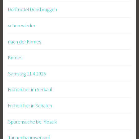
Dorftrödel Donsbrüggen
schon wieder
nach der Kirmes
Kirmes
Samstag 11.4.2026
Frühblüher im Verkauf
Frühblüher in Schalen
Spurensuche bei Mosaik
Tannenbaumverkauf