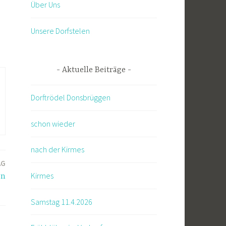
Über Uns
Unsere Dorfstelen
Aktuelle Beiträge
Dorftrödel Donsbrüggen
schon wieder
nach der Kirmes
AG
Kirmes
en
Samstag 11.4.2026