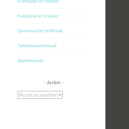
Frühblüher im Verkauf
Frühblüher in Schalen
Spurensuche bei Mosaik
Tannenbaumverkauf
Adventsmarkt
Archiv
Archiv