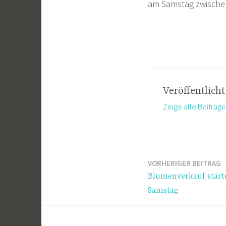
am Samstag zwischen
Veröffentlich
Zeige alle Beiträg
VORHERIGER BEITRAG
Beitragsnavigation
Blumenverkauf star
Samstag