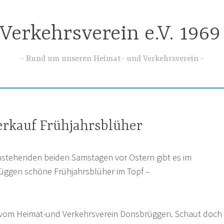
Verkehrsverein e.V. 196
Rund um unseren Heimat- und Verkehrsverein
rkauf Frühjahrsblüher
stehenden beiden Samstagen vor Ostern gibt es im
ggen schöne Frühjahrsblüher im Topf –
es vom Heimat-und Verkehrsverein Donsbrüggen. Schaut doch