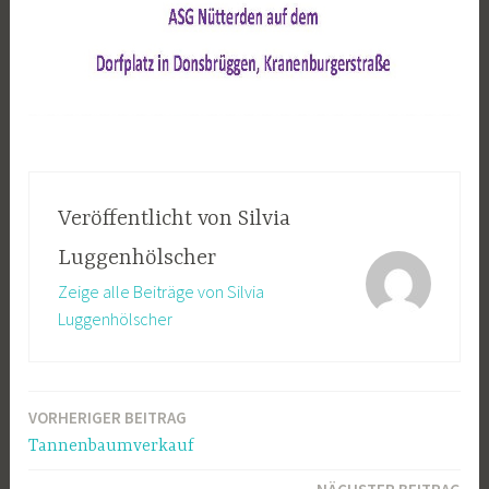
Veröffentlicht von
Silvia
Luggenhölscher
Zeige alle Beiträge von Silvia
Luggenhölscher
VORHERIGER BEITRAG
Beitragsnavigation
Tannenbaumverkauf