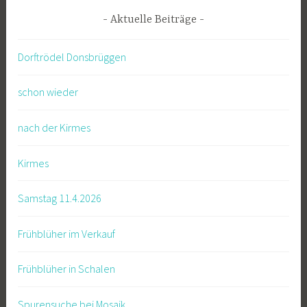
Aktuelle Beiträge
Dorftrödel Donsbrüggen
schon wieder
nach der Kirmes
Kirmes
Samstag 11.4.2026
Frühblüher im Verkauf
Frühblüher in Schalen
Spurensuche bei Mosaik